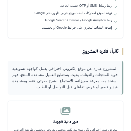
ربط رسائل SMS أو OTP حسب الحاجة.
تهيئة الموقع لمحركات البحث ورفع فرص ظهوره في Google.
ربط Google Analytics و Google Search Console.
إضافة النشاط التجاري على خرائط Google أو تحسينه.
ثانياً: فكرة المشروع
المشروع عبارة عن موقع إلكتروني احترافي يعمل كواجهة تسويقية
قوية للمنتجات والعينات، بحيث يستطيع العميل مشاهدة المنتج، فهم
استخدامه، معرفة مميزاته، الاستماع لشرح صوتي عنه، ومشاهدة
فيديو قصير أو عرض تفاعلي قبل التواصل أو الطلب.
صور عالية الجودة
معرض صور احترافي لكل منتج مع تكبير وتحميل تدريجي وتحسين طريقة العرض.