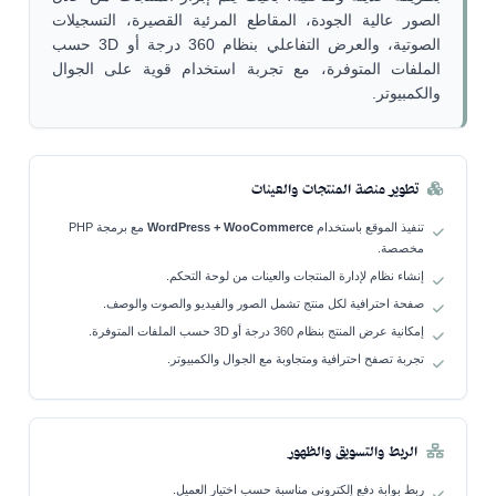
الصور عالية الجودة، المقاطع المرئية القصيرة، التسجيلات
الصوتية، والعرض التفاعلي بنظام 360 درجة أو 3D حسب
الملفات المتوفرة، مع تجربة استخدام قوية على الجوال
والكمبيوتر.
تطوير منصة المنتجات والعينات
تنفيذ الموقع باستخدام
WordPress + WooCommerce
مع برمجة PHP
مخصصة.
إنشاء نظام لإدارة المنتجات والعينات من لوحة التحكم.
صفحة احترافية لكل منتج تشمل الصور والفيديو والصوت والوصف.
إمكانية عرض المنتج بنظام 360 درجة أو 3D حسب الملفات المتوفرة.
تجربة تصفح احترافية ومتجاوبة مع الجوال والكمبيوتر.
الربط والتسويق والظهور
ربط بوابة دفع إلكتروني مناسبة حسب اختيار العميل.