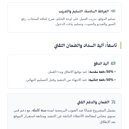
المرحلة السادسة: التسليم والتدريب
تسليم الموقع، تدريب العميل على لوحة التحكم، شرح إضافة المنتجات، رفع
الصور والفيديو والصوت، وتسليم بيانات الدخول.
تاسعاً: آلية السداد والضمان التقني
آلية الدفع
•
50% دفعة مقدمة:
عند توقيع الاتفاق وبدء العمل.
•
50% دفعة ختامية:
عند الانتهاء من التنفيذ وقبل التسليم النهائي.
الضمان والدعم الفني
يشمل المشروع ضمانًا ضد العيوب البرمجية لمدة
سنة كاملة
، مع دعم فني
سنوي مجاني لمعالجة الأخطاء الناتجة عن التنفيذ ومتابعة استقرار الموقع
بعد الإطلاق.