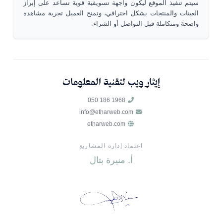
سيتم تنفيذ الموقع ليكون واجهة تسويقية قوية تساعد على إبراز
العينات والمنتجات بشكل احترافي، وتمنح العميل تجربة مشاهدة
واضحة ومتكاملة قبل التواصل أو الشراء.
إيثار ويب لتقنية المعلومات
050 186 1968
info@etharweb.com
etharweb.com
اعتماد إدارة المشاريع
أ. منيرة بتال