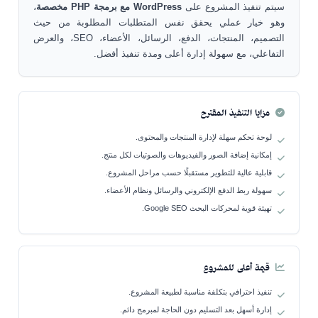
سيتم تنفيذ المشروع على
WordPress مع برمجة PHP مخصصة
،
وهو خيار عملي يحقق نفس المتطلبات المطلوبة من حيث
التصميم، المنتجات، الدفع، الرسائل، الأعضاء، SEO، والعرض
التفاعلي، مع سهولة إدارة أعلى ومدة تنفيذ أفضل.
مزايا التنفيذ المقترح
لوحة تحكم سهلة لإدارة المنتجات والمحتوى.
إمكانية إضافة الصور والفيديوهات والصوتيات لكل منتج.
قابلية عالية للتطوير مستقبلًا حسب مراحل المشروع.
سهولة ربط الدفع الإلكتروني والرسائل ونظام الأعضاء.
تهيئة قوية لمحركات البحث Google SEO.
قيمة أعلى للمشروع
تنفيذ احترافي بتكلفة مناسبة لطبيعة المشروع.
إدارة أسهل بعد التسليم دون الحاجة لمبرمج دائم.