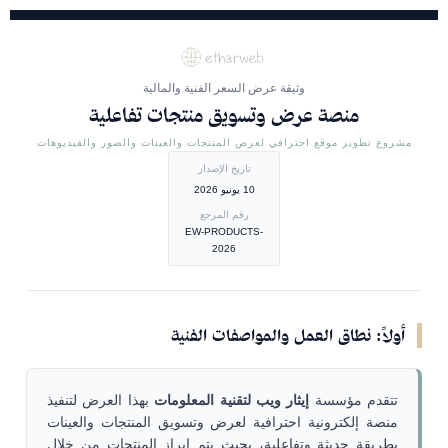
وثيقة عرض السعر الفنية والمالية
منصة عرض وتسويق منتجات تفاعلية
مشروع تطوير موقع احترافي لعرض المنتجات والعينات والصور والفيديوهات
تاريخ الإصدار
10 يونيو 2026
رقم المرجع
EW-PRODUCTS-
2026
أولاً: نطاق العمل والمواصفات الفنية
تتقدم مؤسسة
إيثار ويب لتقنية المعلومات
بهذا العرض لتنفيذ
منصة إلكترونية احترافية لعرض وتسويق المنتجات والعينات
بطريقة حديثة وتفاعلية، بحيث يتم إبراز المنتجات من خلال