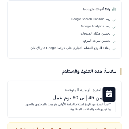
ربط أدوات Google
ربط Google Search Console.
ربط Google Analytics.
تحسين هيكلة الصفحات.
تحسين سرعة الموقع.
إضافة الموقع للنشاط التجاري على خرائط Google قدر الإمكان.
سادساً: مدة التنفيذ والاستلام
الفترة الزمنية المتوقعة
من 45 إلى 60 يوم عمل
* تبدأ المدة من تاريخ استلام الدفعة الأولى وتزويدنا بالمحتوى والصور
والفيديوهات والملفات المطلوبة.