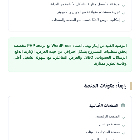
مدة تنفيذ أفضل مقارنة ببناء كل الأنظمة من البداية.
تجربة مستخدم متوافقة مع الجوال والكمبيوتر.
إمكانية التوسع لاحقًا حسب نمو المنصة والمنتجات.
التوصية الفنية من إيثار ويب: اعتماد WordPress مع برمجة PHP مخصصة
يحقق متطلبات المشروع بشكل احترافي من حيث العرض، الإدارة، الدفع،
الرسائل، العضويات، SEO، والعرض التفاعلي، مع سهولة تشغيل أعلى
وقابلية تطوير ممتازة.
رابعاً: مكونات المنصة
الصفحات الأساسية
الصفحة الرئيسية.
صفحة من نحن.
صفحة المنتجات / العينات.
صفحة تفاصيل المنتج.