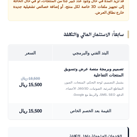
قد تزيد المدة في حال وجود عدد كبير جدًا من المنتجات، أو في حال الحاجة
إلى تجهيز ملفات 3D خاصة لكل منتج، أو إضافة خصائص تشغيلية جديدة
خارج نطاق العرض.
سابعاً: الاستثمار المالي والتكلفة
البند الفني والبرمجي
السعر
تصميم وبرمجة منصة عرض وتسويق
المنتجات التفاعلية
18,500 ريال
يشمل التصميم، لوحة التحكم، المنتجات، الصور،
15,500 ريال
المقاطع المرئية، الصوتيات، 360/3D، الأعضاء،
الدفع، SMS، SEO، والربط مع Google.
15,500 ريال
القيمة بعد الخصم الخاص
الخدمات المشمولة داخل التكلفة