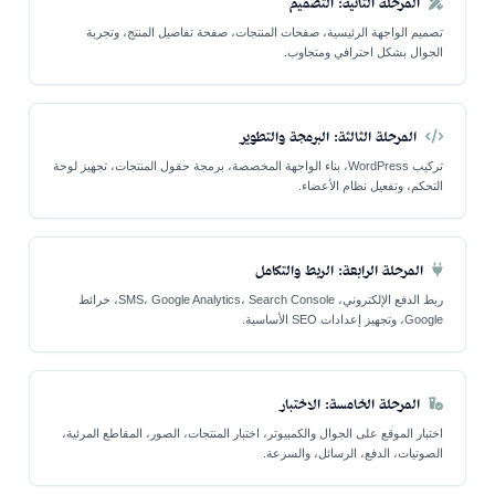
المرحلة الثانية: التصميم
تصميم الواجهة الرئيسية، صفحات المنتجات، صفحة تفاصيل المنتج، وتجربة
الجوال بشكل احترافي ومتجاوب.
المرحلة الثالثة: البرمجة والتطوير
تركيب WordPress، بناء الواجهة المخصصة، برمجة حقول المنتجات، تجهيز لوحة
التحكم، وتفعيل نظام الأعضاء.
المرحلة الرابعة: الربط والتكامل
ربط الدفع الإلكتروني، SMS، Google Analytics، Search Console، خرائط
Google، وتجهيز إعدادات SEO الأساسية.
المرحلة الخامسة: الاختبار
اختبار الموقع على الجوال والكمبيوتر، اختبار المنتجات، الصور، المقاطع المرئية،
الصوتيات، الدفع، الرسائل، والسرعة.