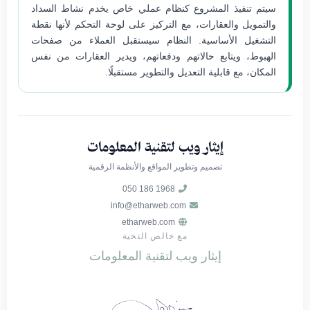
سيتم تنفيذ المشروع كنظام عملي خاص يخدم نشاط السداد
والتمويل والعقارات، مع التركيز على لوحة التحكم لأنها نقطة
التشغيل الأساسية. النظام سيستقبل العملاء من صفحات
الهبوط، ويتابع حالاتهم ودفعاتهم، ويدير العقارات من نفس
المكان، مع قابلية التعديل والتطوير مستقبلًا.
إيثار ويب لتقنية المعلومات
تصميم وتطوير المواقع والأنظمة الرقمية
050 186 1968
info@etharweb.com
etharweb.com
مع خالص التحية
إيثار ويب لتقنية المعلومات