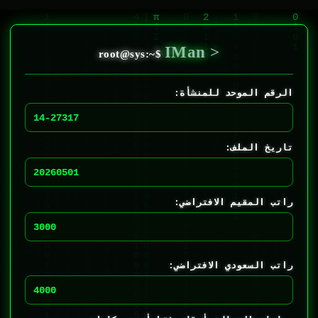
لتجاوز
لى
لمحتوى
IMan >
الرقم الموحد للمنشأة:
تاريخ الملف:
راتب المقيم الافتراضي:
راتب السعودي الافتراضي: