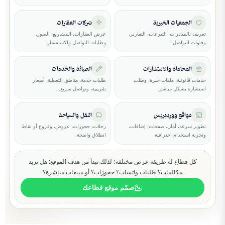
الجمعيات الخيرية
شركات العقارات
تعريف بالمبادرات، التبرعات، التقارير،
عرض العقارات، المشاريع، الصور،
وقنوات التواصل.
وطلبات التواصل والاستفسار.
المحاماة والاستشارات
الصيانة والخدمات
خدمات قانونية، ملفات خبرة، وطلب
طلبات خدمة، مناطق التغطية، أسعار
استشارة بشكل مباشر.
تقريبية، وتواصل سريع.
مواقع ووردبريس
النقل والسياحة
تطوير سرعة، أمان، صفحات، إضافات،
رحلات، حجوزات، عروض، وفروع أو نقاط
وتجربة استخدام احترافية.
انطلاق واضحة.
كل قطاع له طريقة عرض مختلفة؛ لذلك نبدأ من هدف الموقع: هل تريد
مكالمات؟ طلبات واتساب؟ حجوزات؟ أو مبيعات مباشرة؟
صمّم موقع قطاعك