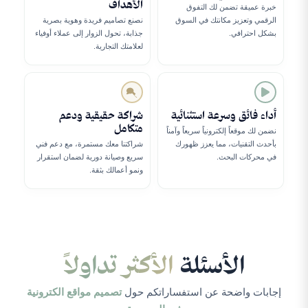
الأهداف
خبرة عميقة تضمن لك التفوق
الرقمي وتعزيز مكانتك في السوق
نصنع تصاميم فريدة وهوية بصرية
بشكل احترافي.
جذابة، تحول الزوار إلى عملاء أوفياء
لعلامتك التجارية.
أداء فائق وسرعة استثنائية
شراكة حقيقية ودعم
متكامل
نضمن لك موقعاً إلكترونياً سريعاً وآمناً
بأحدث التقنيات، مما يعزز ظهورك
شراكتنا معك مستمرة، مع دعم فني
في محركات البحث.
سريع وصيانة دورية لضمان استقرار
ونمو أعمالك بثقة.
الأسئلة
الأكثر تداولاً
إجابات واضحة عن استفساراتكم حول
تصميم مواقع الكترونية