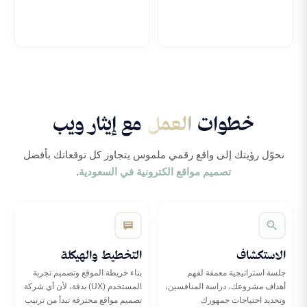
خطوات
العمل
مع إيثار ويب
نحوّل رؤيتك إلى واقع رقمي ملموس يتجاوز كل توقعاتك بأفضل
تصميم مواقع الكترونية في السعودية
.
الاستكشاف
التخطيط والهيكلة
جلسة استراتيجية معمقة لفهم
بناء خريطة الموقع وتصميم تجربة
أهداف مشروعك، دراسة المنافسين،
المستخدم (UX) بدقة، لأن أي شركة
وتحديد احتياجات جمهورك
تصميم مواقع محترفة تبدأ من ترتيب