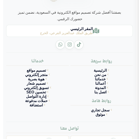
بصفتنا أفضل شركة تصميم مواقع الكترونية في السعودية، نضمن تميز
حضورك الرقمي.
المقر الرئيسي
طريق الملك عبدالعزيز الفرعي، الخرج
روابط سريعة
خدماتنا
الرئيسية
تصميم مواقع
من نحن
متجر إلكتروني
خدماتنا
هوية بصرية
أعمالنا
تصميم شعار
المدونة
تسويق إلكتروني
اتصل بنا
تحسين SEO
إدارة التواصل
روابط هامة
حملات مدفوعة
استضافة
سجل تجاري
موثوق
تواصل معنا