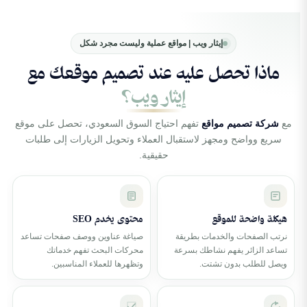
إيثار ويب | مواقع عملية وليست مجرد شكل
ماذا تحصل عليه عند تصميم موقعك مع
إيثار ويب؟
مع
شركة تصميم مواقع
تفهم احتياج السوق السعودي، تحصل على موقع
سريع وواضح ومجهز لاستقبال العملاء وتحويل الزيارات إلى طلبات
حقيقية.
هيكلة واضحة للموقع
محتوى يخدم SEO
نرتب الصفحات والخدمات بطريقة
صياغة عناوين ووصف صفحات تساعد
تساعد الزائر يفهم نشاطك بسرعة
محركات البحث تفهم خدماتك
ويصل للطلب بدون تشتت.
وتظهرها للعملاء المناسبين.
CSS