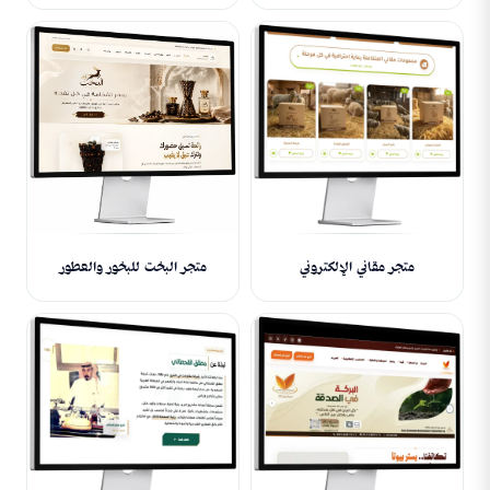
متجر مقاني الإلكتروني
متجر البخت للبخور والعطور