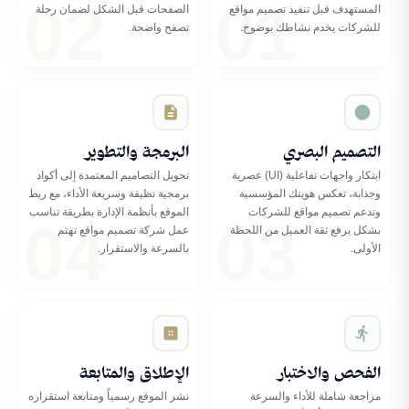
02
01
المستهدف قبل تنفيذ تصميم مواقع
الصفحات قبل الشكل لضمان رحلة
للشركات يخدم نشاطك بوضوح.
تصفح واضحة.
التصميم البصري
البرمجة والتطوير
ابتكار واجهات تفاعلية (UI) عصرية
تحويل التصاميم المعتمدة إلى أكواد
وجذابة، تعكس هويتك المؤسسية
برمجية نظيفة وسريعة الأداء، مع ربط
04
03
وتدعم تصميم مواقع للشركات
الموقع بأنظمة الإدارة بطريقة تناسب
بشكل يرفع ثقة العميل من اللحظة
عمل شركة تصميم مواقع تهتم
الأولى.
بالسرعة والاستقرار.
الفحص والاختبار
الإطلاق والمتابعة
مراجعة شاملة للأداء والسرعة
نشر الموقع رسمياً ومتابعة استقراره