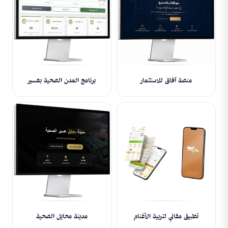
منصة آفاق للاستثمار
برنامج المدن الصحية بعسير
تطبيق مقاني لتربية الأغنام
مدينة محايل الصحية