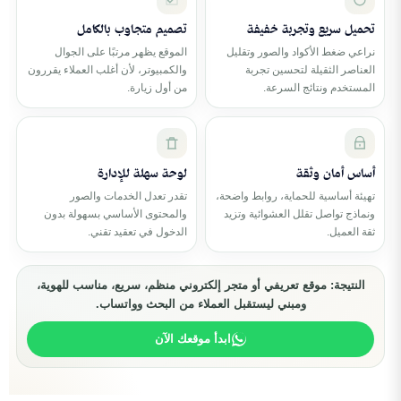
تحميل سريع وتجربة خفيفة
تصميم متجاوب بالكامل
نراعي ضغط الأكواد والصور وتقليل
الموقع يظهر مرتبًا على الجوال
العناصر الثقيلة لتحسين تجربة
والكمبيوتر، لأن أغلب العملاء يقررون
المستخدم ونتائج السرعة.
من أول زيارة.
أساس أمان وثقة
لوحة سهلة للإدارة
تهيئة أساسية للحماية، روابط واضحة،
تقدر تعدل الخدمات والصور
ونماذج تواصل تقلل العشوائية وتزيد
والمحتوى الأساسي بسهولة بدون
ثقة العميل.
الدخول في تعقيد تقني.
النتيجة: موقع تعريفي أو متجر إلكتروني منظم، سريع، مناسب للهوية،
ومبني ليستقبل العملاء من البحث وواتساب.
ابدأ موقعك الآن