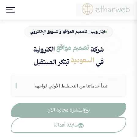
ايثار ويب | لتصميم المواقع والتسويق الإلكتروني
تصميم مواقع
شركة
الكترونية
السعودية
في
تبتكر المستقبل
تبدأ خدماتنا من التخطيط الأولي لواجهة المستخدم
وحتى الإطلاق النهائي للم
استشارة مجانية الآن
سابقة أعمالنا