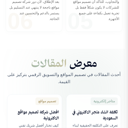
والتجاوب، للتأكد أن تصميم مواقع
بعد الإطلاق، لأن دور شركة تصميم
06
05
للشركات لا يكون شكلاً فقط بل
مواقع ناجحة لا ينتهي عند التسليم بل
تجربة تعمل بكفاءة على جميع
يستمر بالدعم والتحسين عند
الأجهزة.
الحاجة.
معرض
المقالات
{ }
أحدث المقالات في تصميم المواقع والتسويق الرقمي بتركيز على
القيمة.
</>
متاجر إلكترونية
تصميم مواقع
تكلفة انشاء متجر الاكتروني في
افضل شركة تصميم مواقع
السعودية
الاكترونية
تعرف على التكلفة الحقيقية لبناء
كيف تختار أفضل شريك تقني