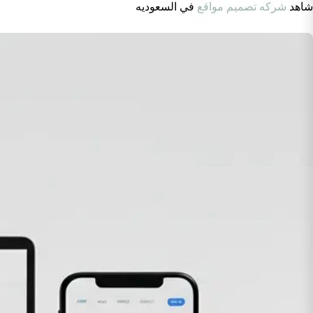
شاهد
شركه تصميم مواقع
في السعوديه