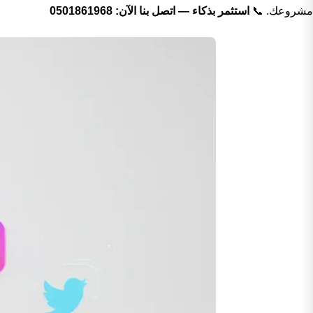
مشروعك. 📞
استثمر بذكاء — اتصل بنا الآن: 0501861968