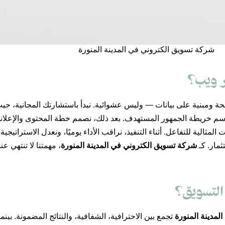
شركة تسويق الكتروني في المدينة المنورة
ر ويب؟
ة ومبنية على بيانات — وليس عشوائية. نبدأ باستشارتك المجانية، حي
رسم خريطة الجمهور المستهدف. بعد ذلك، نصمم خطة المحتوى والإعلا
الية للتفاعل. أثناء التنفيذ، نراقب الأداء يوميًا، ونعدل الاستراتيجية ب
ثمار. كـ
شركة تسويق الكتروني في المدينة المنورة
، مهمتنا لا تنتهي 
التسويق؟
لمدينة المنورة
تجمع بين الاحترافية، الشفافية، والنتائج المضمونة. ب