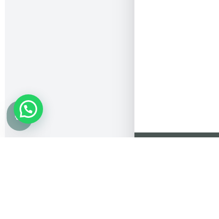
ممكنة.
info@etharweb.com
050 186