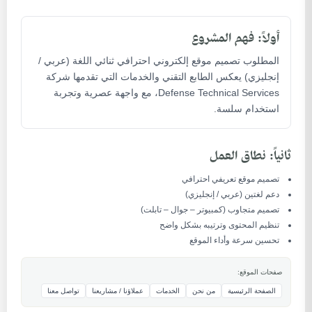
أولاً: فهم المشروع
المطلوب تصميم موقع إلكتروني احترافي ثنائي اللغة (عربي /
إنجليزي) يعكس الطابع التقني والخدمات التي تقدمها شركة
Defense Technical Services، مع واجهة عصرية وتجربة
استخدام سلسة.
ثانياً: نطاق العمل
تصميم موقع تعريفي احترافي
دعم لغتين (عربي / إنجليزي)
تصميم متجاوب (كمبيوتر – جوال – تابلت)
تنظيم المحتوى وترتيبه بشكل واضح
تحسين سرعة وأداء الموقع
صفحات الموقع:
الصفحة الرئيسية
من نحن
الخدمات
عملاؤنا / مشاريعنا
تواصل معنا