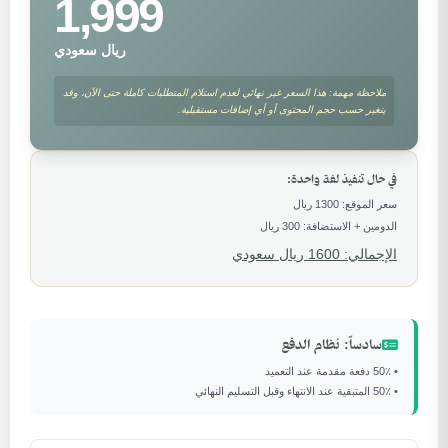
1,999
ريال سعودي
ملاحظة مهمة: هذا السعر غير نهائي لعدم استلام المتطلبات كاملة حتى الآن، وقد
يتغير حسب حجم المحتوى أو أي إضافات مستقبلية.
في حال تنفيذ لغة واحدة:
سعر الموقع: 1300 ريال
الدومين + الاستضافة: 300 ريال
الإجمالي: 1600 ريال سعودي
سادساً: نظام الدفع
• 50٪ دفعة مقدمة عند التعميد
• 50٪ المتبقية عند الانتهاء وقبل التسليم النهائي