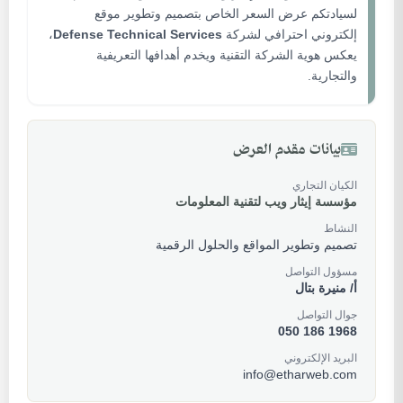
لسيادتكم عرض السعر الخاص بتصميم وتطوير موقع
إلكتروني احترافي لشركة
Defense Technical Services
،
يعكس هوية الشركة التقنية ويخدم أهدافها التعريفية
والتجارية.
بيانات مقدم العرض
الكيان التجاري
مؤسسة إيثار ويب لتقنية المعلومات
النشاط
تصميم وتطوير المواقع والحلول الرقمية
مسؤول التواصل
أ/ منيرة بتال
جوال التواصل
050 186 1968
البريد الإلكتروني
info@etharweb.com