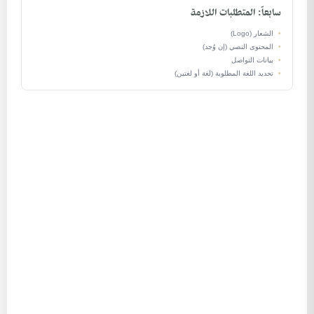
سابعاً: المتطلبات اللازمة
•
الشعار (Logo)
•
المحتوى النصي (إن وُجد)
•
بيانات التواصل
•
تحديد اللغة المطلوبة (لغة أو لغتين)