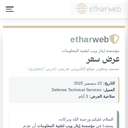
ethar
web
مؤسسة إيثار ويب لتقنية المعلومات
عرض سعر
تصميم وتطوير موقع إلكتروني تعريفي (عربي / إنجليزي)
التاريخ:
22 ديسمبر 2025
العميل:
Defense Technical Services
صلاحية العرض:
3 أيام
السلام عليكم ورحمة الله وبركاته،
يسعدنا في
مؤسسة إيثار ويب لتقنية المعلومات
أن نقدم