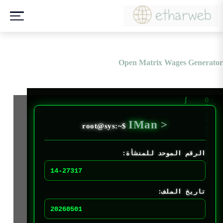
Open Matrix Wages Generator
IMan >
الرقم الموحد للمنشأة:
تاريخ الملف: