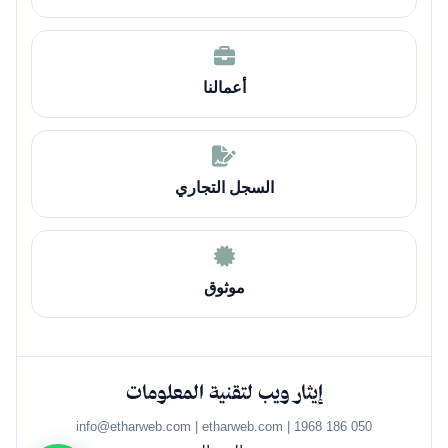
أعمالنا
السجل التجاري
موثوق
إيثار ويب لتقنية المعلومات
050 186 1968 | info@etharweb.com | etharweb.com