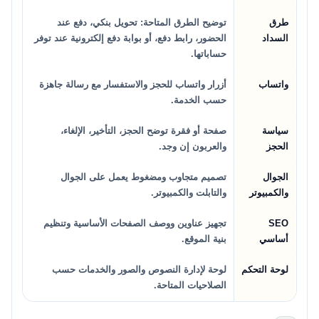
طرق
توضيح الطرق المتاحة: تحويل بنكي، دفع عند
السداد
الحضور، رابط دفع، أو بوابة دفع إلكترونية عند توفر
حساباتها.
واتساب
أزرار واتساب للحجز والاستفسار مع رسالة جاهزة
حسب الخدمة.
سياسة
صفحة أو فقرة توضح الحجز، التأخير، الإلغاء،
الحجز
والعربون إن وجد.
الجوال
تصميم متجاوب ومضغوط يعمل على الجوال
والكمبيوتر
والتابلت والكمبيوتر.
SEO
تجهيز عناوين ووصف الصفحات الأساسية وتنظيم
أساسي
بنية الموقع.
لوحة التحكم
لوحة لإدارة النصوص والصور والخدمات حسب
الصلاحيات المتاحة.