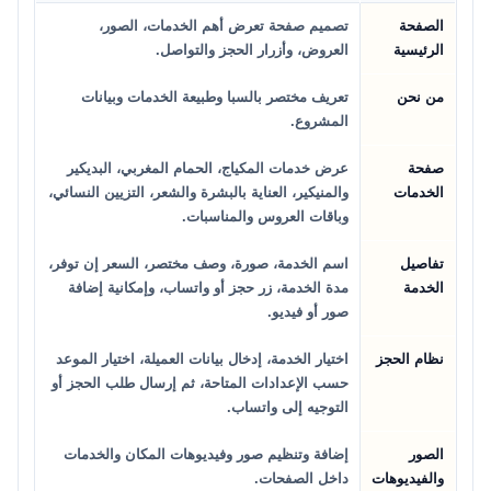
الصفحة
تصميم صفحة تعرض أهم الخدمات، الصور،
الرئيسية
العروض، وأزرار الحجز والتواصل.
من نحن
تعريف مختصر بالسبا وطبيعة الخدمات وبيانات
المشروع.
صفحة
عرض خدمات المكياج، الحمام المغربي، البديكير
الخدمات
والمنيكير، العناية بالبشرة والشعر، التزيين النسائي،
وباقات العروس والمناسبات.
تفاصيل
اسم الخدمة، صورة، وصف مختصر، السعر إن توفر،
الخدمة
مدة الخدمة، زر حجز أو واتساب، وإمكانية إضافة
صور أو فيديو.
نظام الحجز
اختيار الخدمة، إدخال بيانات العميلة، اختيار الموعد
حسب الإعدادات المتاحة، ثم إرسال طلب الحجز أو
التوجيه إلى واتساب.
الصور
إضافة وتنظيم صور وفيديوهات المكان والخدمات
والفيديوهات
داخل الصفحات.