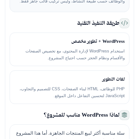
والوظائف حسب طبيعة النشاط، وليس تركيب قالب جاهز فقط.
طريقة التنفيذ التقنية
WordPress + تطوير مخصص
استخدام WordPress لإدارة المحتوى، مع تخصيص الصفحات
والأقسام ونظام الحجز حسب احتياج المشروع.
لغات التطوير
PHP للوظائف، HTML لبناء الصفحات، CSS للتصميم والتجاوب،
JavaScript لتحسين التفاعل داخل الموقع.
لماذا WordPress مناسب للمشروع؟
سلة مناسبة أكثر لبيع المنتجات الجاهزة. أما هذا المشروع